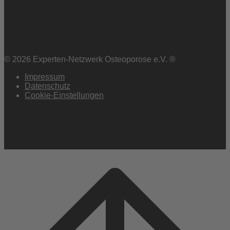
© 2026 Experten-Netzwerk Osteoporose e.V. ®
Impressum
Datenschutz
Cookie-Einstellungen
Scroll
to
top