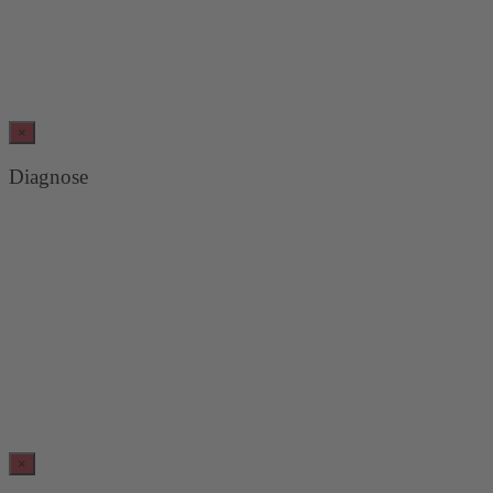
×
Diagnose
×