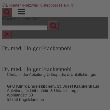
Skip
to
Menu
content
Wonach suchen Sie?
Dr. med. Holger Frackenpohl
Dr. med. Holger Frackenpohl
Chefarzt der Abteilung Orthopädie & Unfallchirurgie
GFO Klinik Engelskirchen, St. Josef Krankenhaus
Abteilung für Orthopädie & Unfallchirurgie
Wohlandstr. 30
51766 Engelskirchen