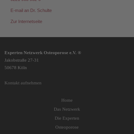
E-mail an Dr. Schulte
Zur Internetseite
Experten Netzwerk Osteoporose e.V. ®
Jakobstraße 27-31
50678 Köln
Kontakt aufnehmen
Home
Das Netzwerk
Die Experten
Osteoporose