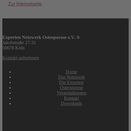
Zur Internetseite
Experten Netzwerk Osteoporose e.V. ®
Jakobstraße 27-31
50678 Köln
Kontakt aufnehmen
Home
Das Netzwerk
Die Experten
Osteoporose
Veranstaltungen
Kontakt
Downloads